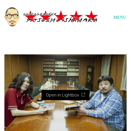
MENU
Open in Lightbox