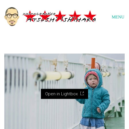
MENU
Open in Lightbox