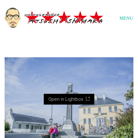
MENU
Open in Lightbox