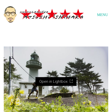
MENU
Open in Lightbox