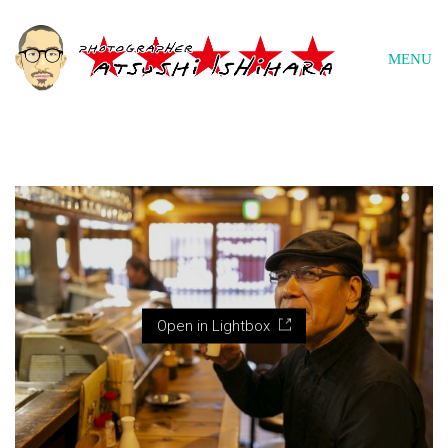
MENU
Open in Lightbox