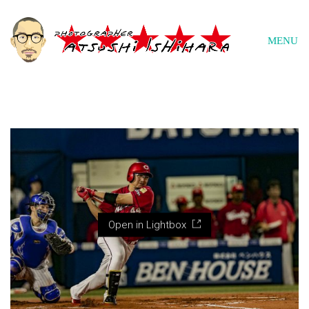
MENU
Open in Lightbox