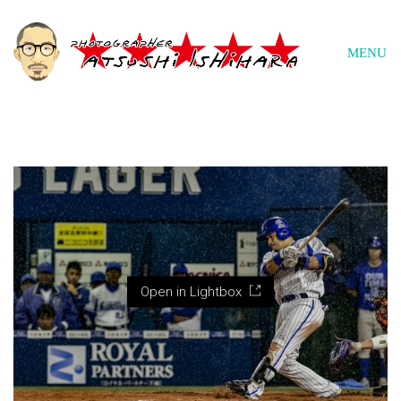
MENU
Open in Lightbox