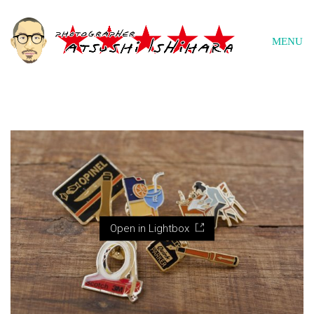
MENU
Open in Lightbox